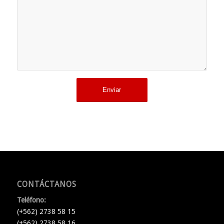
CONTÁCTANOS
Teléfono:
(+562) 2738 58 15
(+562) 2738 58 16