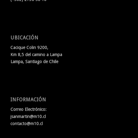
UBICACIÓN
Cacique Colin 9200,
Km 8,5 del camino a Lampa
Lampa, Santiago de Chile
INFORMACIÓN
Correo Electrónico:
jsanmartin@m10.cl
contacto@m10.cl